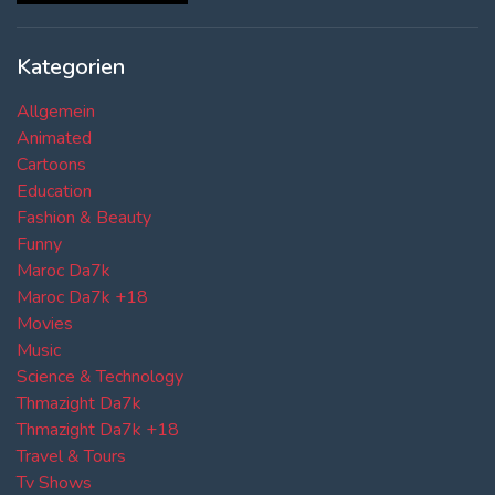
Kategorien
Allgemein
Animated
Cartoons
Education
Fashion & Beauty
Funny
Maroc Da7k
Maroc Da7k +18
Movies
Music
Science & Technology
Thmazight Da7k
Thmazight Da7k +18
Travel & Tours
Tv Shows