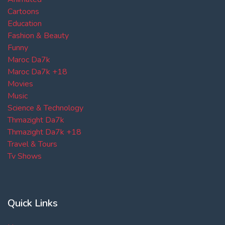
Cartoons
Education
Fashion & Beauty
Funny
Maroc Da7k
Maroc Da7k +18
Movies
Music
Science & Technology
Thmazight Da7k
Thmazight Da7k +18
Travel & Tours
Tv Shows
Quick Links