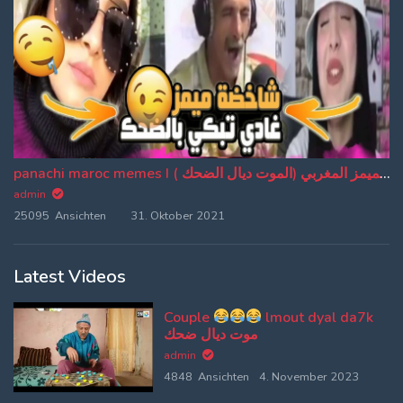
panachi maroc memes I باناشي الميمز المغربي (الموت ديال الضحك ) (EP:20)
admin
25095 Ansichten
31. Oktober 2021
Latest Videos
Couple
lmout dyal da7k
موت ديال ضحك
admin
4848 Ansichten
4. November 2023