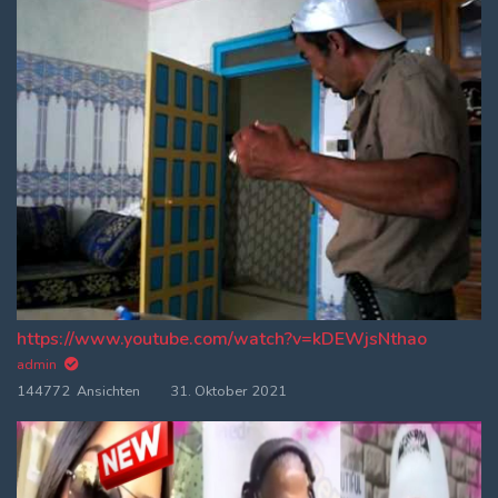
https://www.youtube.com/watch?v=kDEWjsNthao
admin
144772 Ansichten
31. Oktober 2021