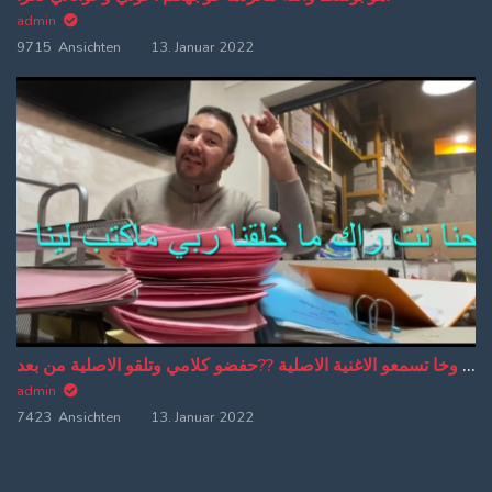
admin
9715 Ansichten
13. Januar 2022
من دبا غادي تبقاو تسمعو ترجمة ديالي وخا تسمعو الاغنية الاصلية ??حفضو كلامي وتلقو الاصلية من بعد
admin
7423 Ansichten
13. Januar 2022