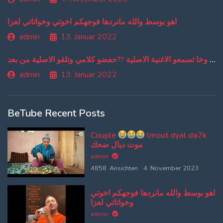
اهو بوسط والله مانردها فوجهكم اخوتي وخواتاتي لعزا
admin
13. Januar 2022
من دبا غادي تبقاو تسمعو ترجمة ديالي وخا تسمعو الاغنية الاصلية ??حفضو كلامي وتلقو الاصلية من بعد
admin
13. Januar 2022
BeTube Recent Posts
Couple
lmout dyal da7k
موت ديال ضحك
admin
4858 Ansichten
4. November 2023
اهو بوسط والله مانردها فوجهكم اخوتي
وخواتاتي لعزا
admin