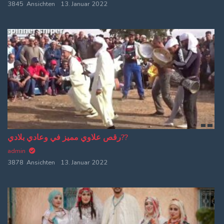
3845 Ansichten
13. Januar 2022
Log In
Log Out
رقص علاوي مميز في وعادي بلادي??
admin
3878 Ansichten
13. Januar 2022