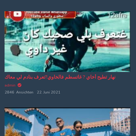
نهار تطيح أخاي ? غاتسطم فالخاوي?تعرف بنادم لي معاك
admin
2846 Ansichten
22. Juni 2021