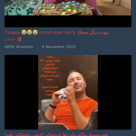
Couple
lmout dyal da7k موت ديال ضحك
admin
4858 Ansichten
4. November 2023
اهو بوسط والله مانردها فوجهكم اخوتي وخواتاتي لعزا