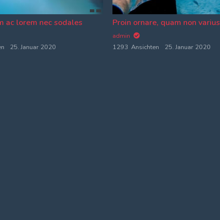
m ac lorem nec sodales
Proin ornare, quam non variu
admin
en
25. Januar 2020
1293 Ansichten
25. Januar 2020