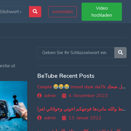
Video
Anmelden
hochladen
estie ut
BeTube Recent Posts
Couple
lmout dyal da7k موت ديال ضحك
admin
4. November 2023
اهو بوسط والله مانردها فوجهكم اخوتي وخواتاتي لعزا
admin
13. Januar 2022