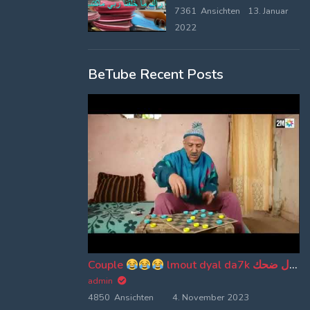
كلامي وتلقو الاصلية من بعد
7361 Ansichten
13. Januar
2022
BeTube Recent Posts
Couple
lmout dyal da7k موت ديال ضحك
admin
4850 Ansichten
4. November 2023