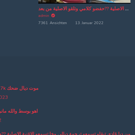
من دبا غادي تبقاو تسمعو ترجمة ديالي وخا تسمعو الاغنية الاصلية ??حفضو كلامي وتلقو الاصلية من بعد
admin
7361 Ansichten
13. Januar 2022
lmout dyal da7k موت ديال ضحك
2023
اهو بوسط والله مانر
2
من دبا غادي تبقاو تسمعو ترجمة ديالي وخا تسمعو الاغنية الاصلية ??