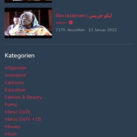
Eko Jazamani | ايكو جزمني
admin
7175 Ansichten
13. Januar 2022
Kategorien
Allgemein
Animated
Cartoons
Education
Fashion & Beauty
Funny
Maroc Da7k
Maroc Da7k +18
Movies
Music