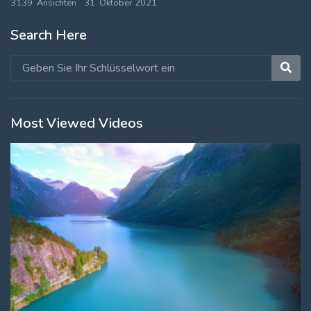
3139 Ansichten
31. Oktober 2021
Log In
Search Here
Log Out
Most Viewed Videos