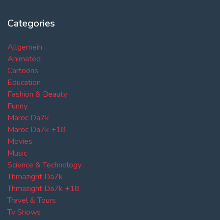
Categories
Allgemein
Animated
Cartoons
Education
Fashion & Beauty
Funny
Maroc Da7k
Maroc Da7k +18
Movies
Music
Science & Technology
Thmazight Da7k
Thmazight Da7k +18
Travel & Tours
Tv Shows