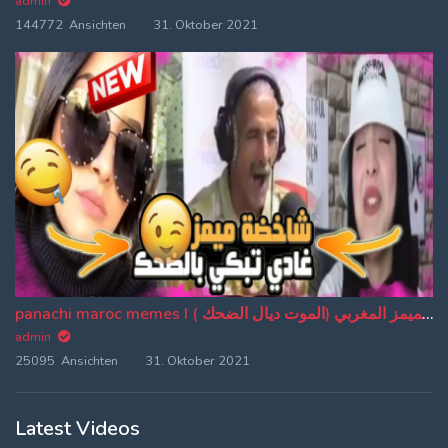
admin
144772 Ansichten
31. Oktober 2021
panachi maroc memes I باناشي الميمز المغربي (الموت ديال الضحك ) (EP:20)
admin
25095 Ansichten
31. Oktober 2021
Latest Videos