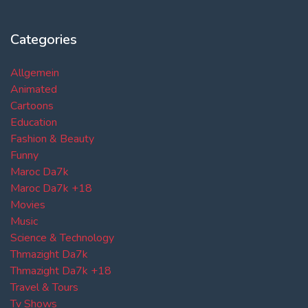
Categories
Allgemein
Animated
Cartoons
Education
Fashion & Beauty
Funny
Maroc Da7k
Maroc Da7k +18
Movies
Music
Science & Technology
Thmazight Da7k
Thmazight Da7k +18
Travel & Tours
Tv Shows