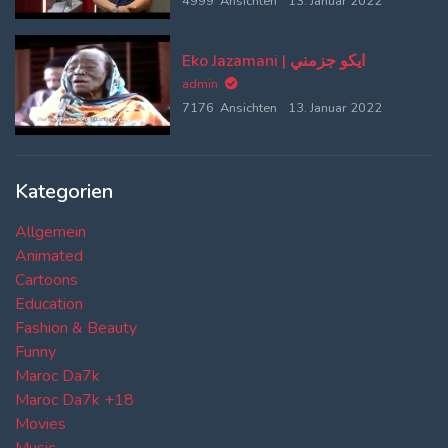
4999 Ansichten
13. Januar 2022
Eko Jazamani | ايكو جزمني
admin
7176 Ansichten
13. Januar 2022
Kategorien
Allgemein
Animated
Cartoons
Education
Fashion & Beauty
Funny
Maroc Da7k
Maroc Da7k +18
Movies