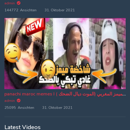
admin
144772 Ansichten
31. Oktober 2021
panachi maroc memes I باناشي الميمز المغربي (الموت ديال الضحك ) (EP:20)
admin
25095 Ansichten
31. Oktober 2021
Latest Videos