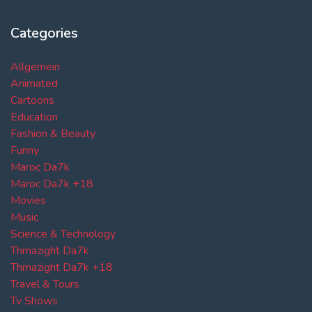
Categories
Allgemein
Animated
Cartoons
Education
Fashion & Beauty
Funny
Maroc Da7k
Maroc Da7k +18
Movies
Music
Science & Technology
Thmazight Da7k
Thmazight Da7k +18
Travel & Tours
Tv Shows