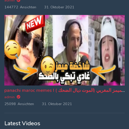
admin
144772 Ansichten
31. Oktober 2021
panachi maroc memes I باناشي الميمز المغربي (الموت ديال الضحك ) (EP:20)
admin
25098 Ansichten
31. Oktober 2021
Latest Videos