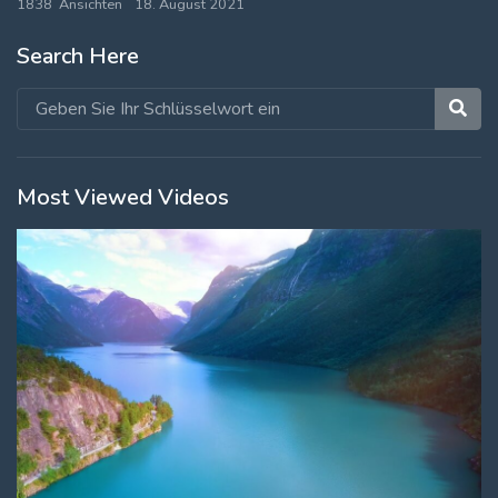
1838 Ansichten
18. August 2021
Log In
Search Here
Log Out
Most Viewed Videos