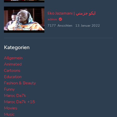
Eko Jazamani | ايكو جزمني
admin
7177 Ansichten
13. Januar 2022
Kategorien
Allgemein
Animated
Cartoons
Education
Fashion & Beauty
Funny
Maroc Da7k
Maroc Da7k +18
Movies
Music