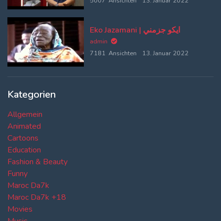
5007 Ansichten
13. Januar 2022
Eko Jazamani | ايكو جزمني
admin
7181 Ansichten
13. Januar 2022
Kategorien
Allgemein
Animated
Cartoons
Education
Fashion & Beauty
Funny
Maroc Da7k
Maroc Da7k +18
Movies