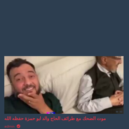
Log In
Log Out
موت الضحك مع طرائف الحاج والد ابو حمزة حفظه الله
admin