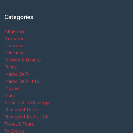
Categories
Allgemein
Animated
Cartoons
Education
Fashion & Beauty
Funny
Maroc Da7k
Maroc Da7k +18
Movies
Music
Science & Technology
Thmazight Da7k
Thmazight Da7k +18
Travel & Tours
Tv Shows