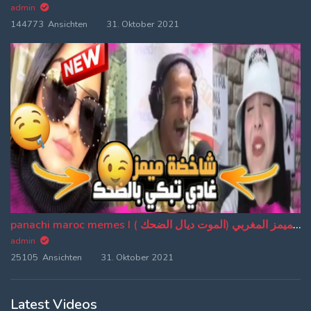
admin
144773 Ansichten
31. Oktober 2021
panachi maroc memes I باناشي الميمز المغربي (الموت ديال الضحك ) (EP:20)
admin
25105 Ansichten
31. Oktober 2021
Latest Videos