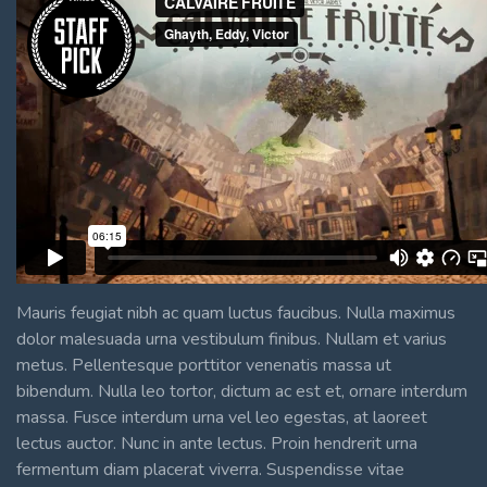
Mauris feugiat nibh ac quam luctus faucibus. Nulla maximus
dolor malesuada urna vestibulum finibus. Nullam et varius
metus. Pellentesque porttitor venenatis massa ut
bibendum. Nulla leo tortor, dictum ac est et, ornare interdum
massa. Fusce interdum urna vel leo egestas, at laoreet
lectus auctor. Nunc in ante lectus. Proin hendrerit urna
fermentum diam placerat viverra. Suspendisse vitae