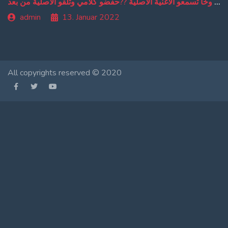
من دبا غادي تبقاو تسمعو ترجمة ديالي وخا تسمعو الاغنية الاصلية ??حفضو كلامي وتلقو الاصلية من بعد
admin
13. Januar 2022
All copyrights reserved © 2020