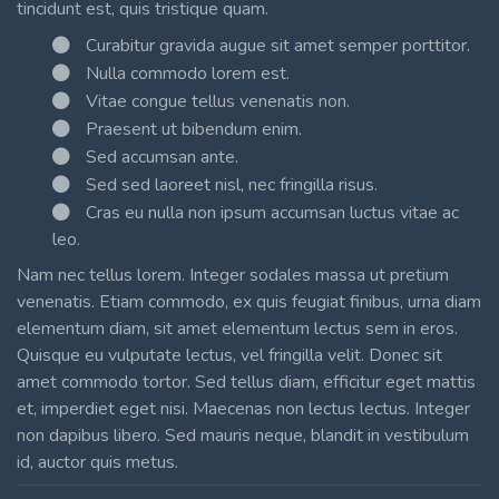
tincidunt est, quis tristique quam.
Curabitur gravida augue sit amet semper porttitor.
Nulla commodo lorem est.
Vitae congue tellus venenatis non.
Praesent ut bibendum enim.
Sed accumsan ante.
Sed sed laoreet nisl, nec fringilla risus.
Cras eu nulla non ipsum accumsan luctus vitae ac
leo.
Nam nec tellus lorem. Integer sodales massa ut pretium
venenatis. Etiam commodo, ex quis feugiat finibus, urna diam
elementum diam, sit amet elementum lectus sem in eros.
Quisque eu vulputate lectus, vel fringilla velit. Donec sit
amet commodo tortor. Sed tellus diam, efficitur eget mattis
et, imperdiet eget nisi. Maecenas non lectus lectus. Integer
non dapibus libero. Sed mauris neque, blandit in vestibulum
id, auctor quis metus.