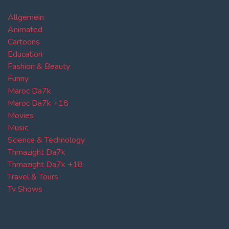
Allgemein
Animated
Cartoons
Education
Fashion & Beauty
Funny
Maroc Da7k
Maroc Da7k +18
Movies
Music
Science & Technology
Thmazight Da7k
Thmazight Da7k +18
Travel & Tours
Tv Shows