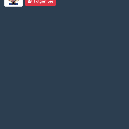
Folgen Sie
Log In
Log Out