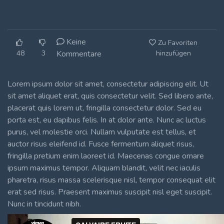
Keine
Zu Favoriten
48
3
Kommentare
hinzufügen
Lorem ipsum dolor sit amet, consectetur adipiscing elit. Ut
sit amet aliquet erat, quis consectetur velit. Sed libero ante,
placerat quis lorem ut, fringilla consectetur dolor. Sed eu
porta est, eu dapibus felis. In at dolor ante. Nunc ac luctus
purus, vel molestie orci. Nullam vulputate est tellus, et
auctor risus eleifend id. Fusce fermentum aliquet risus,
fringilla pretium enim laoreet id. Maecenas congue ornare
ipsum maximus tempor. Aliquam blandit, velit nec iaculis
pharetra, risus massa scelerisque nisl, tempor consequat elit
erat sed risus. Praesent maximus suscipit nisl eget suscipit.
Nunc in tincidunt nibh.