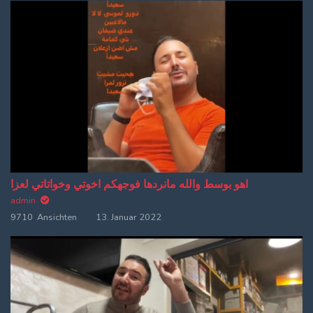
اهو بوسط والله مانردها فوجهكم اخوتي وخواتاتي لعزا
admin
9710 Ansichten
13. Januar 2022