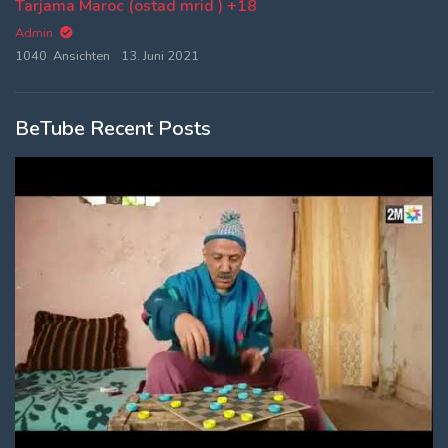
Tarjama Maroc (ostad mrid ) +18
Admin
1040 Ansichten
13. Juni 2021
BeTube Recent Posts