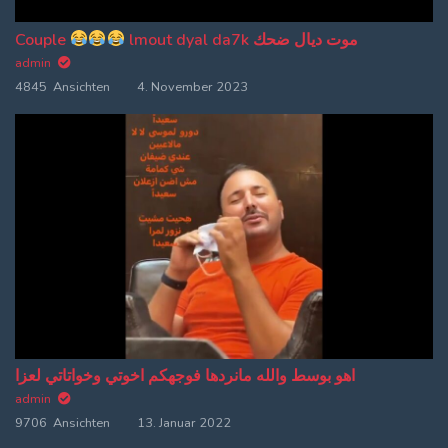
Couple
lmout dyal da7k موت ديال ضحك
admin
4845 Ansichten
4. November 2023
اهو بوسط والله مانردها فوجهكم اخوتي وخواتاتي لعزا
admin
9706 Ansichten
13. Januar 2022