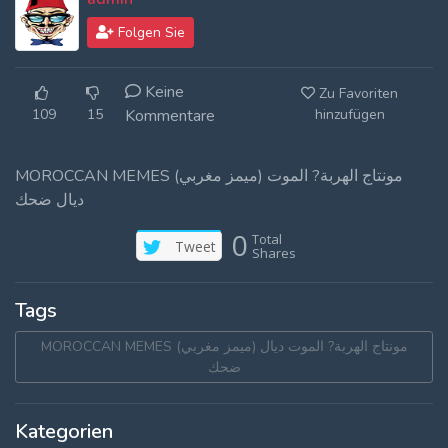
Log In
Folgen Sie
Log Out
Keine
Zu Favoriten
109
15
Kommentare
hinzufügen
MOROCCAN MEMES (ميمز مغربي) مونتاج الهربة? الموت
ديال ضحك
0
Total
Tweet
Shares
Tags
MOROCCAN MEMES (ميمز مغربي) مونتاج الهربة? الموت ديال
ضحك
Kategorien