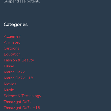
Suspendisse potenti.
Categories
Allgemein
Animated
Cartoons
Education
Fashion & Beauty
Funny
Maroc Da7k
Maroc Da7k +18
Movies
Music
Science & Technology
Thmazight Da7k
Thmazight Da7k +18