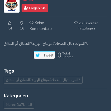
Log In
Folgen Sie
Log Out
Keine
Zu Favoriten
54
16
Kommentare
hinzufügen
الموت ديال الضحك?مونتاج الهربة?الحماق أو المذاق?.
0
Total
Tweet
Shares
Tags
الموت ديال الضحك?مونتاج الهربة?الحماق أو المذاق?.
Kategorien
Maroc Da7k +18