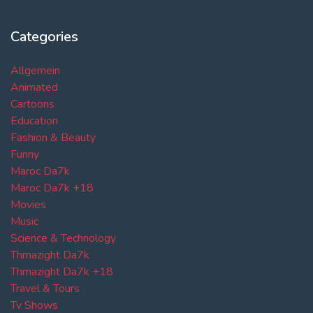
Categories
Allgemein
Animated
Cartoons
Education
Fashion & Beauty
Funny
Maroc Da7k
Maroc Da7k +18
Movies
Music
Science & Technology
Thmazight Da7k
Thmazight Da7k +18
Travel & Tours
Tv Shows