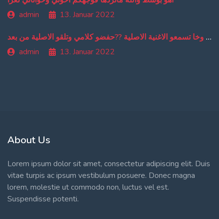
اهو بوسط والله مانردها فوجهكم اخوتي وخواتاتي لعزا
admin
13. Januar 2022
من دبا غادي تبقاو تسمعو ترجمة ديالي وخا تسمعو الاغنية الاصلية ??حفضو كلامي وتلقو الاصلية من بعد
admin
13. Januar 2022
About Us
Lorem ipsum dolor sit amet, consectetur adipiscing elit. Duis
vitae turpis ac ipsum vestibulum posuere. Donec magna
lorem, molestie ut commodo non, luctus vel est.
Suspendisse potenti.