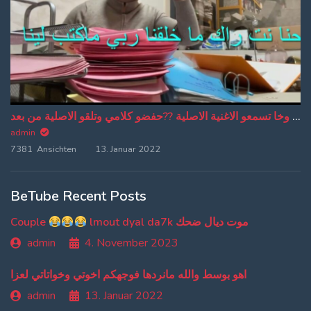
من دبا غادي تبقاو تسمعو ترجمة ديالي وخا تسمعو الاغنية الاصلية ??حفضو كلامي وتلقو الاصلية من بعد
admin
7381 Ansichten
13. Januar 2022
BeTube Recent Posts
Couple
lmout dyal da7k موت ديال ضحك
admin
4. November 2023
اهو بوسط والله مانردها فوجهكم اخوتي وخواتاتي لعزا
admin
13. Januar 2022