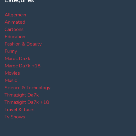
Categories
Allgemein
Animated
Cartoons
Education
Fashion & Beauty
Funny
Maroc Da7k
Maroc Da7k +18
Movies
Music
Science & Technology
Thmazight Da7k
Thmazight Da7k +18
Travel & Tours
Tv Shows