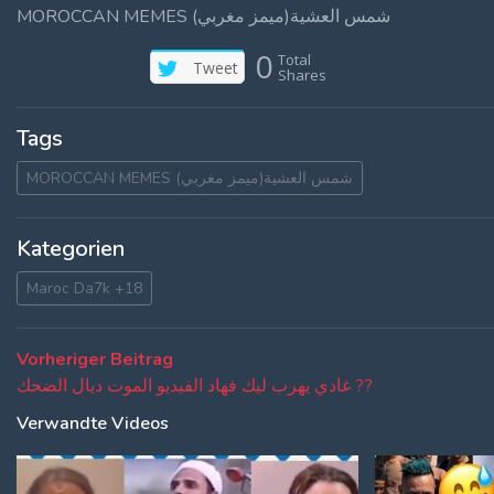
MOROCCAN MEMES (ميمز مغربي)شمس العشية
0
Total
Tweet
Shares
Tags
MOROCCAN MEMES (ميمز مغربي)شمس العشية
Kategorien
Maroc Da7k +18
Beitragsnavigation
Vorheriger
Vorheriger Beitrag
Beitrag:
غادي يهرب ليك فهاد الفيديو الموت ديال الضحك ??
Verwandte Videos