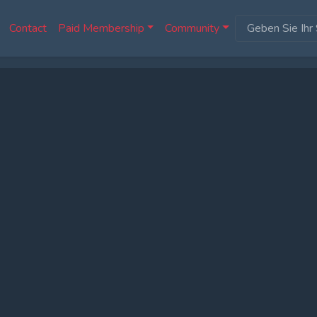
Contact
Paid Membership
Community