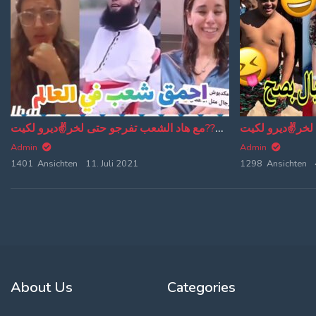
الموت ديال الضحك??مع هاد الشعب تفرجو حتى لخر✌ديرو لكيت?MOROCCAN MEMES (ميمز مغربي)
Admin
Admin
1401 Ansichten
11. Juli 2021
1298 Ansichten
About Us
Categories