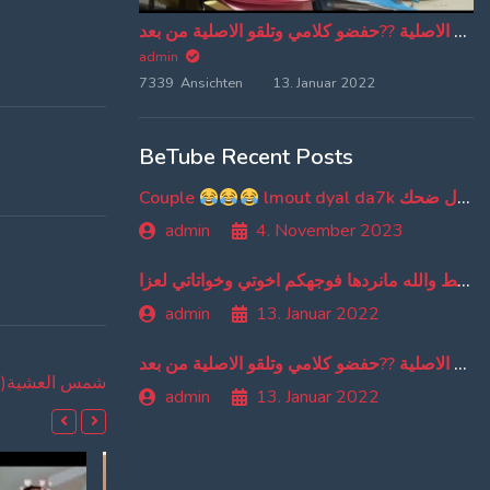
من دبا غادي تبقاو تسمعو ترجمة ديالي وخا تسمعو الاغنية الاصلية ??حفضو كلامي وتلقو الاصلية من بعد
admin
7339 Ansichten
13. Januar 2022
BeTube Recent Posts
Couple
lmout dyal da7k موت ديال ضحك
admin
4. November 2023
اهو بوسط والله مانردها فوجهكم اخوتي وخواتاتي لعزا
admin
13. Januar 2022
من دبا غادي تبقاو تسمعو ترجمة ديالي وخا تسمعو الاغنية الاصلية ??حفضو كلامي وتلقو الاصلية من بعد
MOROCCAN MEMES (ميمز مغربي)شمس العشية
admin
13. Januar 2022