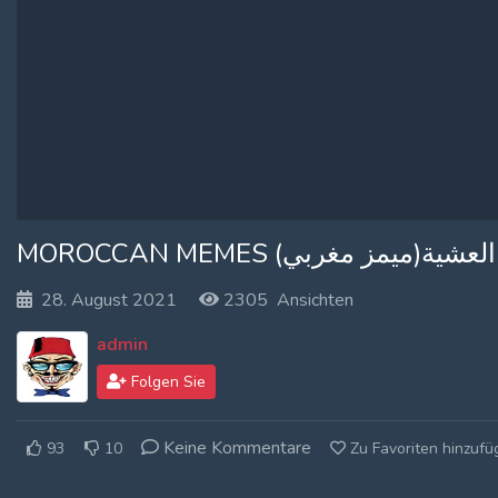
Log In
Log Out
MOROCCAN MEMES (ية
28. August 2021
2305 Ansichten
admin
Folgen Sie
Keine Kommentare
93
10
Zu Favoriten hinzuf