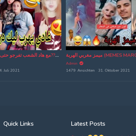
الموت ديال الضحك??مع هاد الشعب تفرجو حتى لخر✌ديرو لكيت?
Admin
4. Juli 2021
1479 Ansichten
31. Oktober 2021
Quick Links
Latest Posts