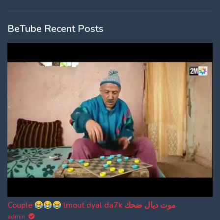
BeTube Recent Posts
Couple
lmout dyal da7k موت ديال ضحك
admin