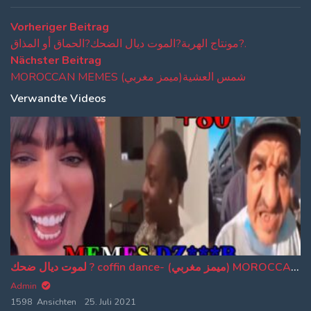
Beitragsnavigation
Vorheriger
Vorheriger Beitrag
Beitrag:
مونتاج الهربة?الموت ديال الضحك?الحماق أو المذاق?.
Nächster
Nächster Beitrag
Beitrag:
MOROCCAN MEMES (ميمز مغربي)شمس العشية
Verwandte Videos
لموت ديال ضحك ? coffin dance- (ميمز مغربي) MOROCCAN MEMES احمق شعب فالعالم dirty memes
Admin
1598 Ansichten
25. Juli 2021