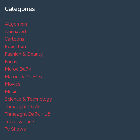
Categories
Allgemein
Animated
Cartoons
Education
Fashion & Beauty
Funny
Maroc Da7k
Maroc Da7k +18
Movies
Music
Science & Technology
Thmazight Da7k
Thmazight Da7k +18
Travel & Tours
Tv Shows