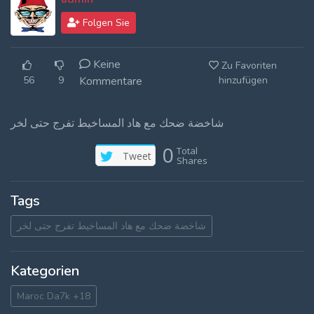
Log In
Folgen Sie
Log Out
Keine
Zu Favoriten
56
9
Kommentare
hinzufügen
شاخضة ضحك مع هاد المساخيط تفرج حتى لخر
0
Total
Tweet
Shares
Tags
شاخضة ضحك مع هاد المساخيط تفرج حتى لخر
Kategorien
Maroc Da7k +18