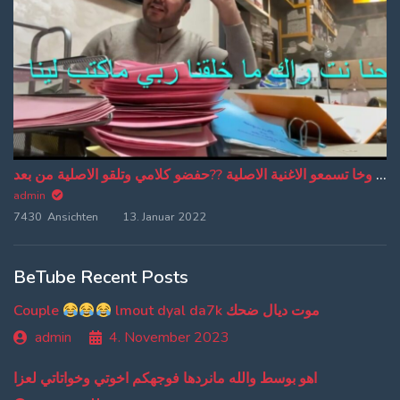
من دبا غادي تبقاو تسمعو ترجمة ديالي وخا تسمعو الاغنية الاصلية ??حفضو كلامي وتلقو الاصلية من بعد
admin
7430 Ansichten
13. Januar 2022
BeTube Recent Posts
Couple
lmout dyal da7k موت ديال ضحك
admin
4. November 2023
اهو بوسط والله مانردها فوجهكم اخوتي وخواتاتي لعزا