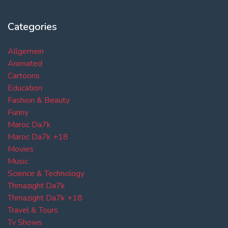
Categories
Allgemein
Animated
Cartoons
Education
Fashion & Beauty
Funny
Maroc Da7k
Maroc Da7k +18
Movies
Music
Science & Technology
Thmazight Da7k
Thmazight Da7k +18
Travel & Tours
Tv Shows