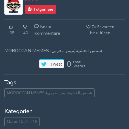
Log In
Folgen Sie
Log Out
Keine
Zu Favoriten
68
40
Kommentare
hinzufügen
MOROCCAN MEMES (ميمز مغربي)شمس العشية
0
Total
Tweet
Shares
Tags
MOROCCAN MEMES (ميمز مغربي)شمس العشية
Kategorien
Maroc Da7k +18