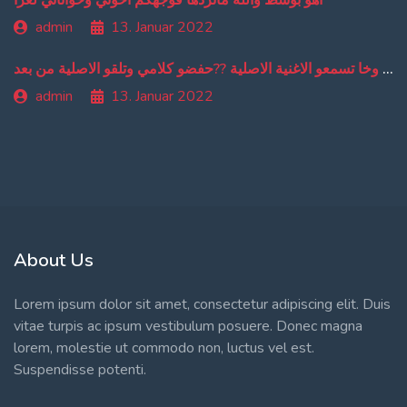
اهو بوسط والله مانردها فوجهكم اخوتي وخواتاتي لعزا
admin
13. Januar 2022
من دبا غادي تبقاو تسمعو ترجمة ديالي وخا تسمعو الاغنية الاصلية ??حفضو كلامي وتلقو الاصلية من بعد
admin
13. Januar 2022
About Us
Lorem ipsum dolor sit amet, consectetur adipiscing elit. Duis
vitae turpis ac ipsum vestibulum posuere. Donec magna
lorem, molestie ut commodo non, luctus vel est.
Suspendisse potenti.