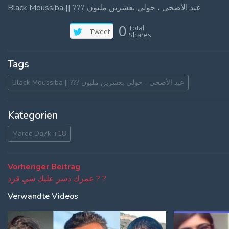
Black Moussiba || ??? عيد الأضحى ، حولي بعشرين مليون
0
Total
Tweet
Shares
Tags
Black Moussiba || ??? عيد الأضحى ، حولي بعشرين مليون
Kategorien
Maroc Da7k +18
Beitragsnavigation
Vorheriger
Vorheriger Beitrag
Beitrag:
عمرك دسر عليك شي قرد ? ?
Verwandte Videos