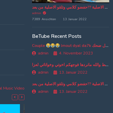
من دبا غادي تبقاو تسمعو ترجمة ديالي وخا تسمعو الاغنية الاصلية ??حفضو كلامي وتلقو الاصلية من بعد
admin
7389 Ansichten
13. Januar 2022
BeTube Recent Posts
Couple
lmout dyal da7k موت ديال ضحك
admin
4. November 2023
اهو بوسط والله مانردها فوجهكم اخوتي وخواتاتي لعزا
admin
13. Januar 2022
من دبا غادي تبقاو تسمعو ترجمة ديالي وخا تسمعو الاغنية الاصلية ??حفضو كلامي وتلقو الاصلية من بعد
l Music Video
admin
13. Januar 2022