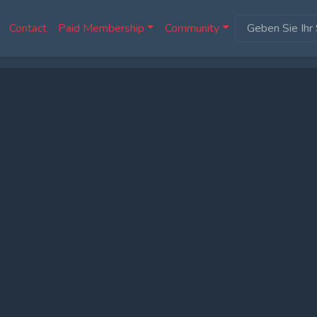
Contact
Paid Membership
Community