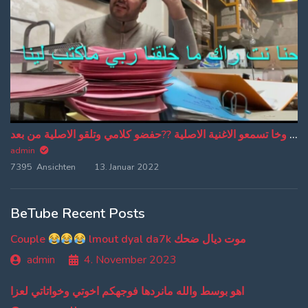
من دبا غادي تبقاو تسمعو ترجمة ديالي وخا تسمعو الاغنية الاصلية ??حفضو كلامي وتلقو الاصلية من بعد
admin
7395 Ansichten
13. Januar 2022
BeTube Recent Posts
Couple
lmout dyal da7k موت ديال ضحك
admin
4. November 2023
اهو بوسط والله مانردها فوجهكم اخوتي وخواتاتي لعزا