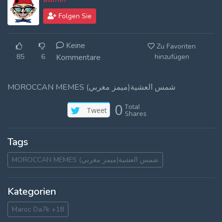
Log In
Folgen Sie
Log Out
Keine
Zu Favoriten
85
6
Kommentare
hinzufügen
MOROCCAN MEMES (ميمز مغربي)شمس العشية
0
Total
Tweet
Shares
Tags
MOROCCAN MEMES (ميمز مغربي)شمس العشية
Kategorien
Maroc Da7k +18