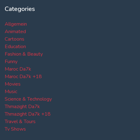
Categories
Allgemein
Animated
Cartoons
Education
Fashion & Beauty
Funny
Maroc Da7k
Maroc Da7k +18
Movies
Music
Science & Technology
Thmazight Da7k
Thmazight Da7k +18
Travel & Tours
Tv Shows