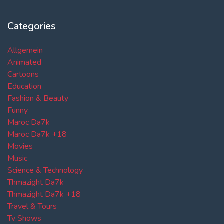
Categories
Allgemein
Animated
Cartoons
Education
Fashion & Beauty
Funny
Maroc Da7k
Maroc Da7k +18
Movies
Music
Science & Technology
Thmazight Da7k
Thmazight Da7k +18
Travel & Tours
Tv Shows