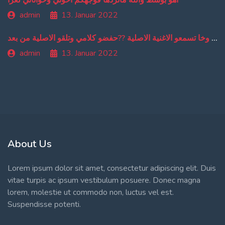
اهو بوسط والله مانردها فوجهكم اخوتي وخواتاتي لعزا
admin
13. Januar 2022
من دبا غادي تبقاو تسمعو ترجمة ديالي وخا تسمعو الاغنية الاصلية ??حفضو كلامي وتلقو الاصلية من بعد
admin
13. Januar 2022
About Us
Lorem ipsum dolor sit amet, consectetur adipiscing elit. Duis
vitae turpis ac ipsum vestibulum posuere. Donec magna
lorem, molestie ut commodo non, luctus vel est.
Suspendisse potenti.