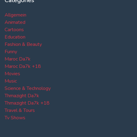
Categories
Allgemein
Animated
Cartoons
Education
Fashion & Beauty
Funny
Maroc Da7k
Maroc Da7k +18
Movies
Music
Science & Technology
Thmazight Da7k
Thmazight Da7k +18
Travel & Tours
Tv Shows