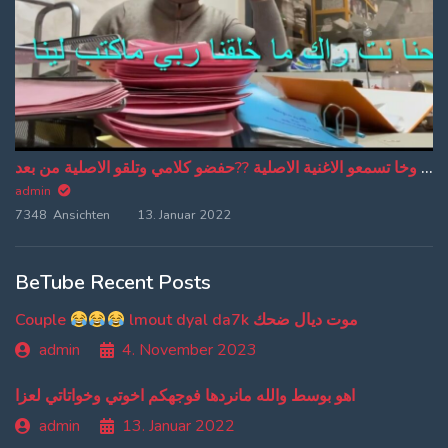
من دبا غادي تبقاو تسمعو ترجمة ديالي وخا تسمعو الاغنية الاصلية ??حفضو كلامي وتلقو الاصلية من بعد
admin
7348 Ansichten
13. Januar 2022
BeTube Recent Posts
Couple
lmout dyal da7k موت ديال ضحك
admin
4. November 2023
اهو بوسط والله مانردها فوجهكم اخوتي وخواتاتي لعزا
admin
13. Januar 2022