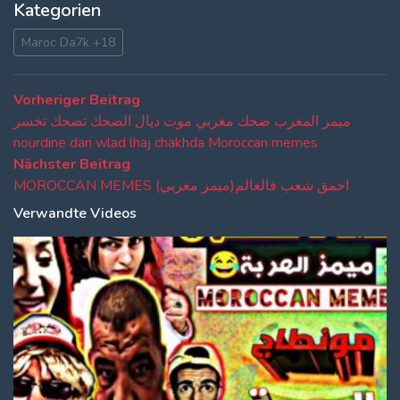
Kategorien
Maroc Da7k +18
Beitragsnavigation
Vorheriger
Vorheriger Beitrag
Beitrag:
ميمز المغرب ضحك مغربي موت ديال الضحك تضحك تخسر
nourdine dari wlad lhaj chakhda Moroccan memes
Nächster
Nächster Beitrag
Beitrag:
MOROCCAN MEMES (ميمز مغربي)احمق شعب فالعالم
Verwandte Videos