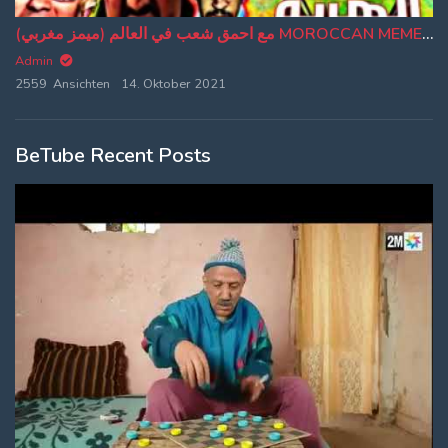
(ميمز مغربي) مع احمق شعب في العالم MOROCCAN MEMES موت من الضحك ? دير لكيت ديالك?
Admin
2559 Ansichten
14. Oktober 2021
BeTube Recent Posts