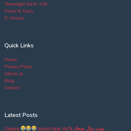
Thmazight Da7k +18
Travel & Tours
Tv Shows
Quick Links
Home
Privacy Policy
About us
Blog
Contact
Latest Posts
Couple
lmout dyal da7k موت ديال ضحك