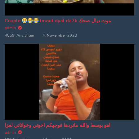
Couple
lmout dyal da7k موت ديال ضحك
admin
4859 Ansichten
4. November 2023
اهو بوسط والله مانردها فوجهكم اخوتي وخواتاتي لعزا
admin