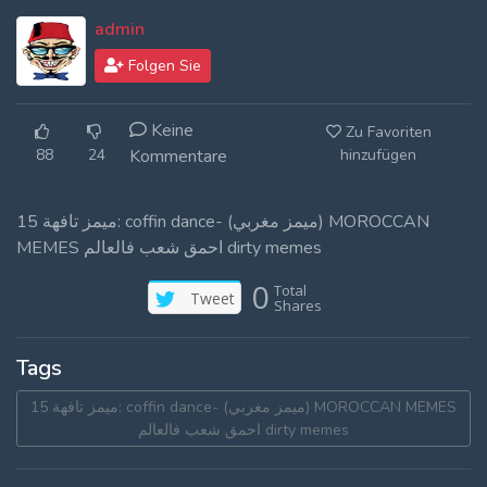
Log In
admin
Folgen Sie
Log Out
Keine
Zu Favoriten
88
24
Kommentare
hinzufügen
ميمز تافهة 15: coffin dance- (ميمز مغربي) MOROCCAN
MEMES احمق شعب فالعالم dirty memes
0
Total
Tweet
Shares
Tags
ميمز تافهة 15: coffin dance- (ميمز مغربي) MOROCCAN MEMES
احمق شعب فالعالم dirty memes