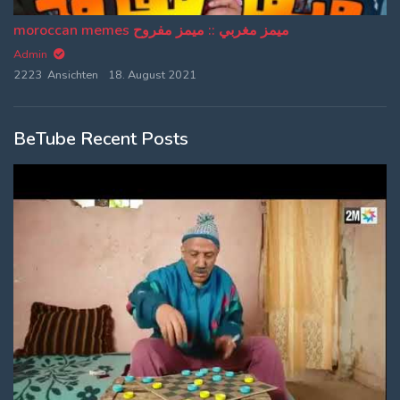
moroccan memes ميمز مغربي :: ميمز مفروح
Admin
2223 Ansichten
18. August 2021
BeTube Recent Posts