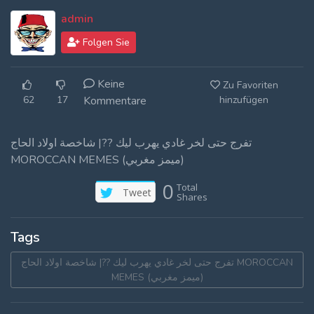
Log In
admin
Folgen Sie
Log Out
Keine
Zu Favoriten
62
17
Kommentare
hinzufügen
تفرج حتى لخر غادي يهرب ليك ??| شاخصة اولاد الحاج
MOROCCAN MEMES (ميمز مغربي)
0
Total
Tweet
Shares
Tags
تفرج حتى لخر غادي يهرب ليك ??| شاخصة اولاد الحاج MOROCCAN
MEMES (ميمز مغربي)