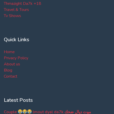
Thmazight Da7k +18
Travel & Tours
Tv Shows
Quick Links
Home
Privacy Policy
About us
Blog
Contact
Latest Posts
Couple
lmout dyal da7k موت ديال ضحك