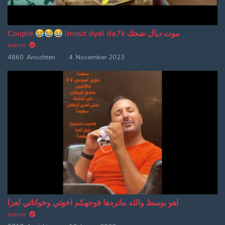
Couple
lmout dyal da7k موت ديال ضحك
admin
4860 Ansichten
4. November 2023
اهو بوسط والله مانردها فوجهكم اخوتي وخواتاتي لعزا
admin