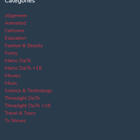
Categories
Allgemein
Animated
Cartoons
Education
Fashion & Beauty
Funny
Maroc Da7k
Maroc Da7k +18
Movies
Music
Science & Technology
Thmazight Da7k
Thmazight Da7k +18
Travel & Tours
Tv Shows