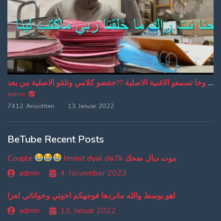
من دبا غادي تبقاو تسمعو ترجمة ديالي وخا تسمعو الاغنية الاصلية ??حفضو كلامي وتلقو الاصلية من بعد
admin
7412 Ansichten
13. Januar 2022
BeTube Recent Posts
Couple
lmout dyal da7k موت ديال ضحك
admin
4. November 2023
اهو بوسط والله مانردها فوجهكم اخوتي وخواتاتي لعزا
admin
13. Januar 2022