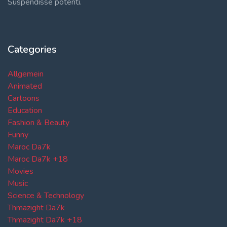
Suspendisse potenti.
Categories
Allgemein
Animated
Cartoons
Education
Fashion & Beauty
Funny
Maroc Da7k
Maroc Da7k +18
Movies
Music
Science & Technology
Thmazight Da7k
Thmazight Da7k +18