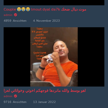
Couple
lmout dyal da7k موت ديال ضحك
admin
4859 Ansichten
4. November 2023
اهو بوسط والله مانردها فوجهكم اخوتي وخواتاتي لعزا
admin
9716 Ansichten
13. Januar 2022