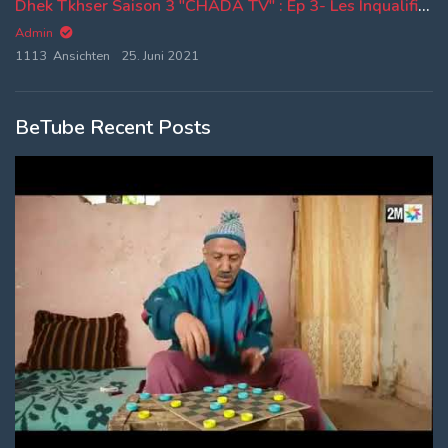
Dhek Tkhser Saison 3 "CHADA TV" : Ep 3- Les Inqualifiables Vs Said et Wadie
Admin
1113 Ansichten
25. Juni 2021
BeTube Recent Posts