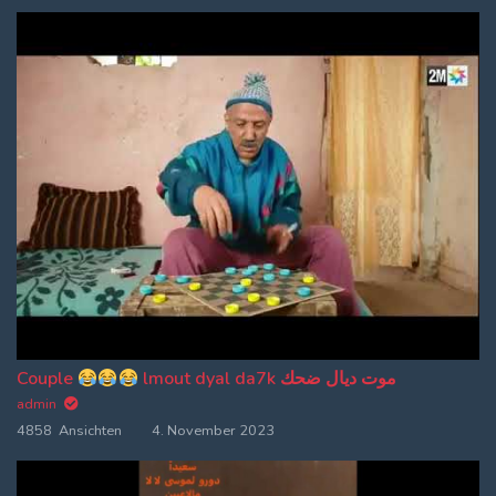
Couple
lmout dyal da7k موت ديال ضحك
admin
4858 Ansichten
4. November 2023