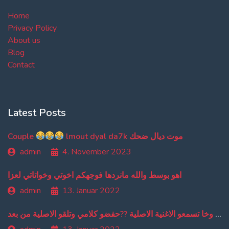
Home
Privacy Policy
About us
Blog
Contact
Latest Posts
Couple
lmout dyal da7k موت ديال ضحك
admin
4. November 2023
اهو بوسط والله مانردها فوجهكم اخوتي وخواتاتي لعزا
admin
13. Januar 2022
من دبا غادي تبقاو تسمعو ترجمة ديالي وخا تسمعو الاغنية الاصلية ??حفضو كلامي وتلقو الاصلية من بعد