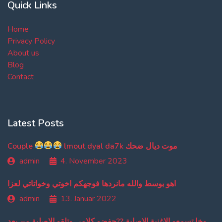
Quick Links
Home
Privacy Policy
About us
Blog
Contact
Latest Posts
Couple
lmout dyal da7k موت ديال ضحك
admin
4. November 2023
اهو بوسط والله مانردها فوجهكم اخوتي وخواتاتي لعزا
admin
13. Januar 2022
من دبا غادي تبقاو تسمعو ترجمة ديالي وخا تسمعو الاغنية الاصلية ??حفضو كلامي وتلقو الاصلية من بعد