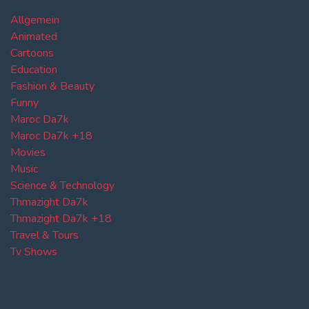
Allgemein
Animated
Cartoons
Education
Fashion & Beauty
Funny
Maroc Da7k
Maroc Da7k +18
Movies
Music
Science & Technology
Thmazight Da7k
Thmazight Da7k +18
Travel & Tours
Tv Shows