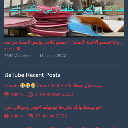
من دبا غادي تبقاو تسمعو ترجمة ديالي وخا تسمعو الاغنية الاصلية ??حفضو كلامي وتلقو الاصلية من بعد
admin
7342 Ansichten
13. Januar 2022
BeTube Recent Posts
Couple
lmout dyal da7k موت ديال ضحك
admin
4. November 2023
اهو بوسط والله مانردها فوجهكم اخوتي وخواتاتي لعزا
admin
13. Januar 2022