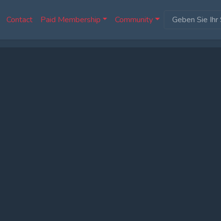
Contact
Paid Membership
Community