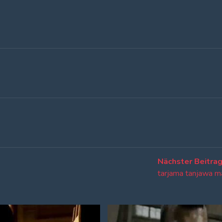
Nächster Beitra
tarjama tanjawa m