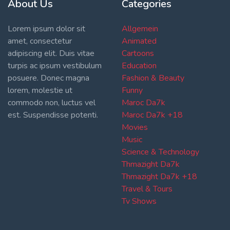
About Us
Categories
Lorem ipsum dolor sit
Allgemein
amet, consectetur
Animated
adipiscing elit. Duis vitae
Cartoons
turpis ac ipsum vestibulum
Education
posuere. Donec magna
Fashion & Beauty
lorem, molestie ut
Funny
commodo non, luctus vel
Maroc Da7k
est. Suspendisse potenti.
Maroc Da7k +18
Movies
Music
Science & Technology
Thmazight Da7k
Thmazight Da7k +18
Travel & Tours
Tv Shows