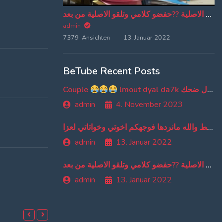
من دبا غادي تبقاو تسمعو ترجمة ديالي وخا تسمعو الاغنية الاصلية ??حفضو كلامي وتلقو الاصلية من بعد
admin
7379 Ansichten
13. Januar 2022
BeTube Recent Posts
Couple
lmout dyal da7k موت ديال ضحك
admin
4. November 2023
اهو بوسط والله مانردها فوجهكم اخوتي وخواتاتي لعزا
admin
13. Januar 2022
من دبا غادي تبقاو تسمعو ترجمة ديالي وخا تسمعو الاغنية الاصلية ??حفضو كلامي وتلقو الاصلية من بعد
admin
13. Januar 2022