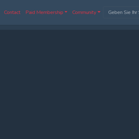
Contact
Paid Membership
Community