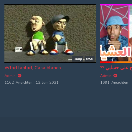
360p
0:50
Wlad lablad, Casa blanca
Admin
Admin
1162 Ansichten
13. Juni 2021
1691 Ansichten