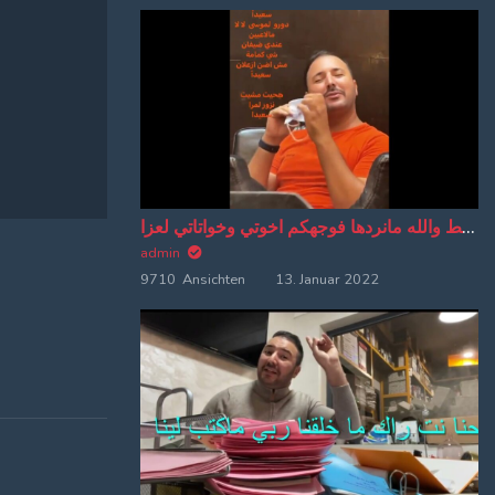
اهو بوسط والله مانردها فوجهكم اخوتي وخواتاتي لعزا
admin
9710 Ansichten
13. Januar 2022