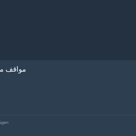
مواقف م)
fügen